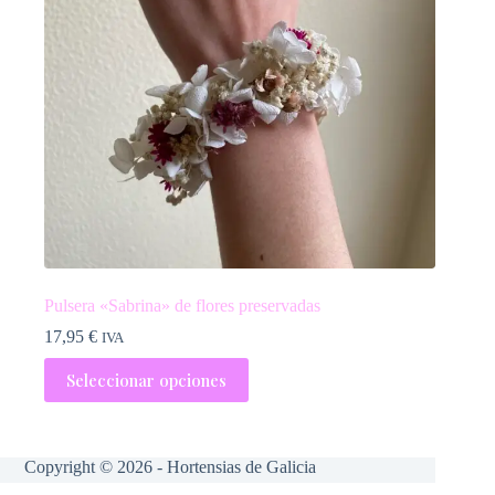
Pulsera «Sabrina» de flores preservadas
17,95
€
IVA
Seleccionar opciones
Copyright © 2026 - Hortensias de Galicia