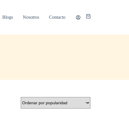
Carro
Blogs
Nosotros
Contacto
de
compra