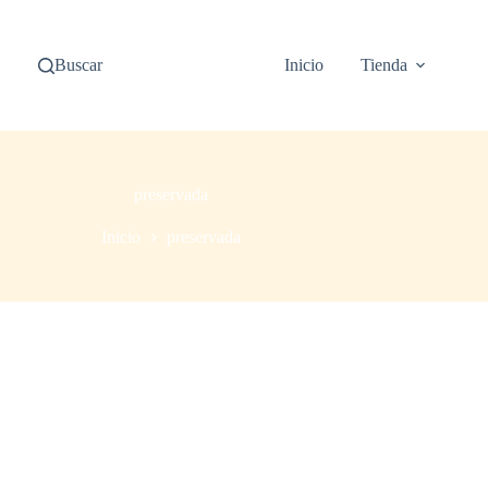
Buscar
Inicio
Tienda
preservada
Inicio
preservada