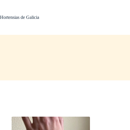
Saltar
al
contenido
Hortensias de Galicia